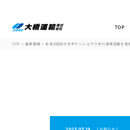
TOP
TOP
最新情報
本年2回目のオオサンショウウオ川清掃活動を実
[ お知らせ ]
2023.07.19