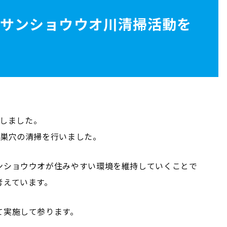
オサンショウウオ川清掃活動を
施しました。
口巣穴の清掃を行いました。
ンショウウオが住みやすい環境を維持していくことで
考えています。
て実施して参ります。