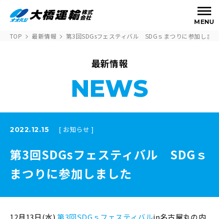
MENU
TOP
最新情報
第3回SDGsフェスティバル SDGｓまつりに参加しま
最新情報
NEWS
[ お知らせ ]
2022.12.15
第3回SDGsフェスティバル SDGｓ
まつりに参加しました
12月13日(水)
第3回SDGｓフェスティバル
in名古屋丸の内