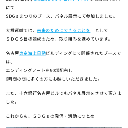
にて
SDGｓまつりのブース、パネル展示にて参加しました。
大橋運輸では、
未来のためにできることを
として
ＳＤＧＳ目標達成のため、取り組みを進めています。
名古屋
東京海上日動
ビルディングにて開催されたブースで
は、
エンディングノートを90部配布し
6時間の間に多くの方にお越しいただきました。
また、十六銀行名古屋ビルでもパネル展示をさせて頂きま
した。
これからも、ＳＤＧｓの発信・活動につとめ