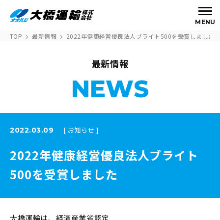
MENU
TOP
最新情報
2022年健康経営優良法人ブライト500を受賞しました
最新情報
NEWS
[ お知らせ ]
2022.03.09
2022年健康経営優良法人ブライト
500を受賞しました
大橋運輸は、経済産業省認定