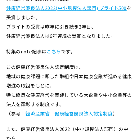
健康経営優良法人2022(中小規模法人部門) ブライト500
を
受賞しました。
ブライトの受賞は昨年に引き続き2年目、
健康経営優良法人は6年連続の受賞となりました。
特集のnote記事は
こちら
です。
この健康経営優良法人認定制度は、
地域の健康課題に即した取組や日本健康会議が進める健康
増進の取組をもとに、
特に優良な健康経営を実践している大企業や中小企業等の
法人を顕彰する制度です。
（参考：
経済産業省 健康経営優良法人認定制度
）
また、健康経営優良法人2022（中小規模法人部門）の中
から、