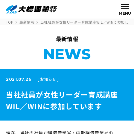
MENU
TOP
最新情報
当社社員が女性リーダー育成講座WIL／WINに参加して
最新情報
NEWS
[ お知らせ ]
2021.07.26
当社社員が女性リーダー育成講座
WIL／WINに参加しています
現在、当社の社員が経済産業省・中部経済産業局の