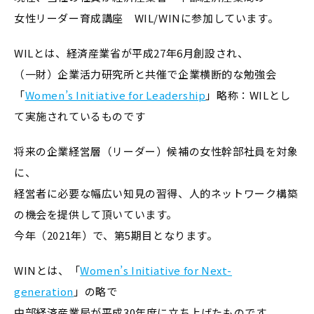
女性リーダー育成講座 WIL/WINに参加しています。
WILとは、経済産業省が平成27年6月創設され、
（一財）企業活力研究所と共催で企業横断的な勉強会
「
Women’s Initiative for Leadership
」略称：WILとし
て実施されているものです
将来の企業経営層（リーダー）候補の女性幹部社員を対象
に、
経営者に必要な幅広い知見の習得、人的ネットワーク構築
の機会を提供して頂いています。
今年（2021年）で、第5期目となります。
WINとは、「
Women’s Initiative for Next-
generation
」の略で
中部経済産業局が平成30年度に立ち上げたものです。