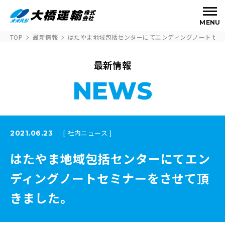
MENU
TOP
最新情報
はたやま地域包括センターにてエンディングノートセミ
最新情報
NEWS
[ 社内ニュース ]
2021.06.23
はたやま地域包括センターにてエン
ディングノートセミナーをさせて頂
きました。