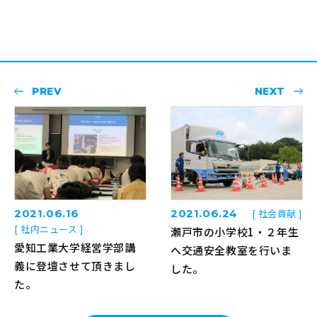
PREV
NEXT
2021.06.16
2021.06.24
[ 社会貢献 ]
[ 社内ニュース ]
瀬戸市の小学校1・２年生
愛知工業大学経営学部講
へ交通安全教室を行いま
義に登壇させて頂きまし
した。
た。