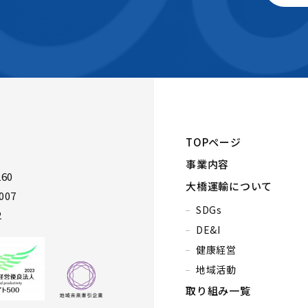
TOPページ
事業内容
60
大橋運輸について
007
SDGs
2
DE&I
健康経営
地域活動
取り組み一覧