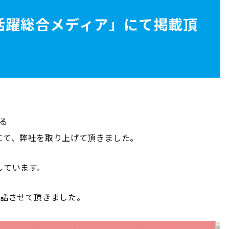
活躍総合メディア」にて掲載頂
いる
にて、弊社を取り上げて頂きました。
しています。
お話させて頂きました。