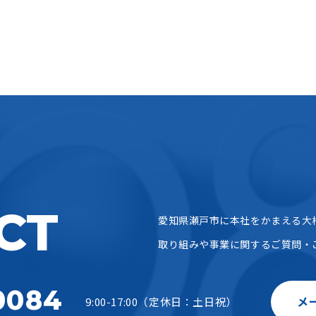
CT
愛知県瀬戸市に本社をかまえる大
取り組みや事業に関するご質問・
0084
メ
9:00-17:00（定休日：土日祝）