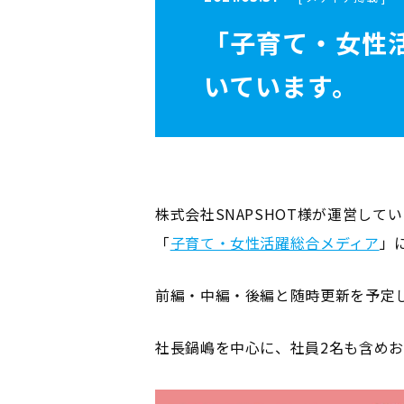
「子育て・女性
いています。
株式会社SNAPSHOT様が運営して
「
子育て・女性活躍総合メディア
」
前編・中編・後編と随時更新を予定
社長鍋嶋を中心に、社員2名も含め