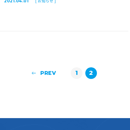
[ お知らせ ]
2021.04.01
1
2