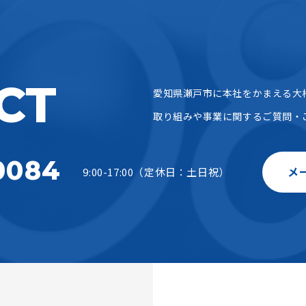
CT
愛知県瀬戸市に本社をかまえる大
取り組みや事業に関するご質問・
0084
メ
9:00-17:00（定休日：土日祝）