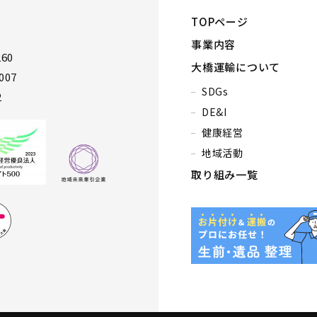
TOPページ
事業内容
60
大橋運輸について
007
SDGs
2
DE&I
健康経営
地域活動
取り組み一覧