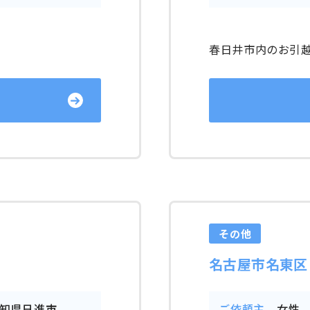
春日井市内のお引
その他
名古屋市名東区
知県日進市
ご依頼主
女性