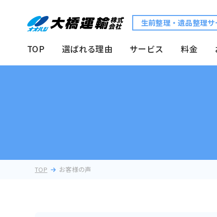
生前整理・遺品整理
サ
TOP
選ばれる理由
サービス
料金
TOP
お客様の声