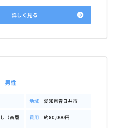
詳しく見る
 男性
地域
愛知県春日井市
越し（高層
費用
約80,000円