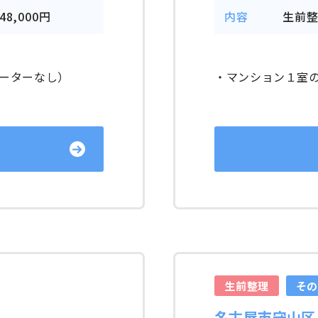
48,000円
内容
生前
ーターなし）
・マンション１室
生前整理
そ
名古屋市守山区