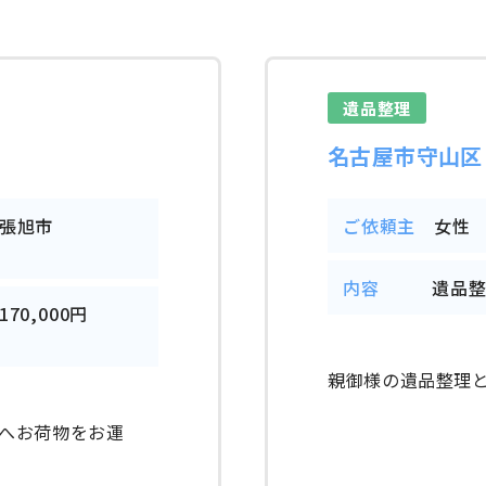
遺品整理
名古屋市守山区
張旭市
ご依頼主
女性
内容
遺品
170,000円
親御様の遺品整理
へお荷物をお運