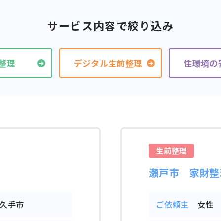
サービス内容で絞り込み
整理
デジタル生前整理
住環境の
生前整理
瀬戸市 家財整
久手市
ご依頼主
女性