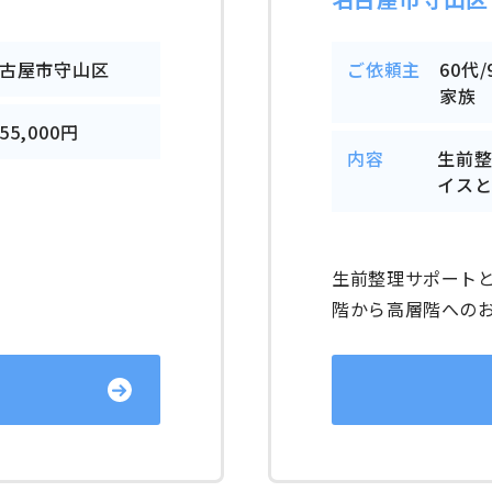
古屋市守山区
ご依頼主
60代
家族
55,000円
内容
生前
イス
生前整理サポート
階から高層階への