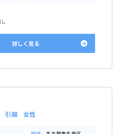
越し
詳しく見る
 引越 女性
地域
名古屋市名東区