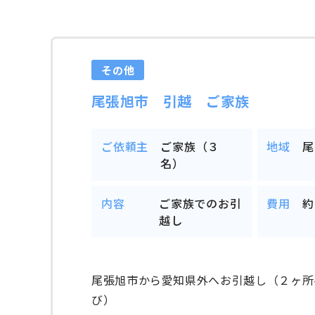
その他
尾張旭市 引越 ご家族
ご依頼主
ご家族（３
地域
尾
名）
内容
ご家族でのお引
費用
約
越し
尾張旭市から愛知県外へお引越し（２ヶ所
び）