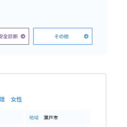
安全診断
その他
理 女性
地域
瀬戸市