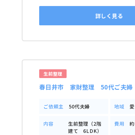
詳しく見る
生前整理
春日井市 家財整理 50代ご夫婦
ご依頼主
50代夫婦
地域
愛
内容
生前整理（2階
費用
約
建て 6LDK）