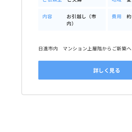
内容
お引越し（市
費用
約
内）
日進市内 マンション上層階からご新築へ
詳しく見る