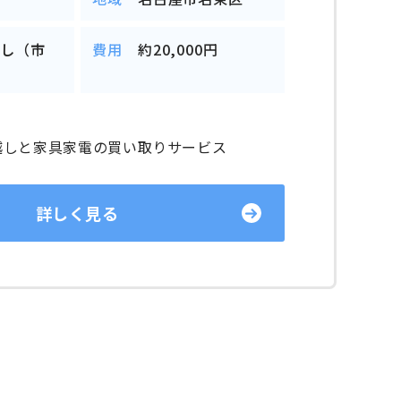
越し（市
費用
約20,000円
越しと家具家電の買い取りサービス
詳しく見る