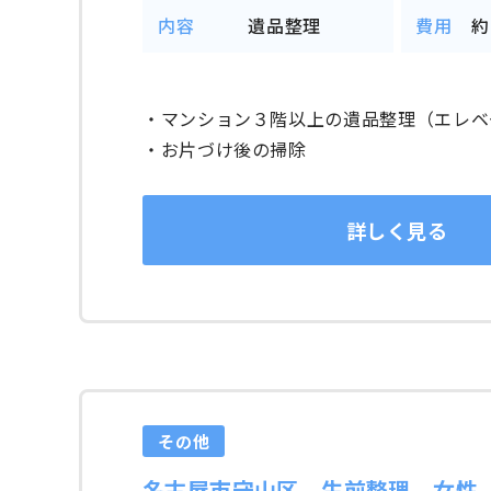
内容
遺品整理
費用
約
・マンション３階以上の遺品整理（エレベ
・お片づけ後の掃除
詳しく見る
その他
名古屋市守山区 生前整理 女性