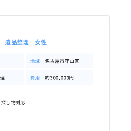
 遺品整理 女性
地域
名古屋市守山区
整理
費用
約300,000円
と探し物対応