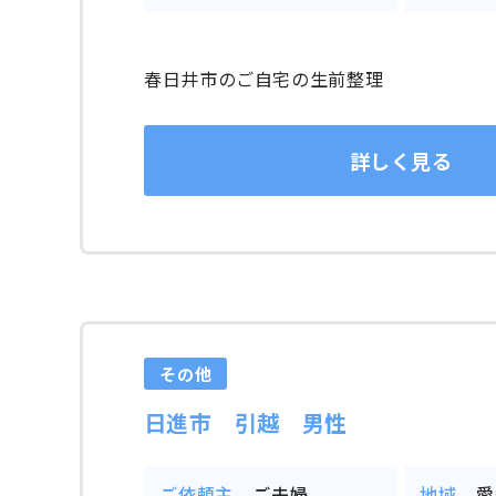
春日井市のご自宅の生前整理
詳しく見る
その他
日進市 引越 男性
ご依頼主
ご夫婦
地域
愛