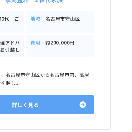
/90代 ご
地域
名古屋市守山区
整理アドバ
費用
約200,000円
とお引越し
と、名古屋市守山区から名古屋市内、高層
お引越し。
詳しく見る