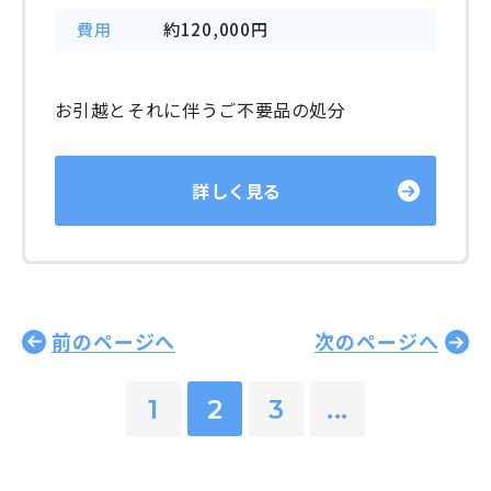
費用
約120,000円
お引越とそれに伴うご不要品の処分
詳しく見る
1
2
3
...