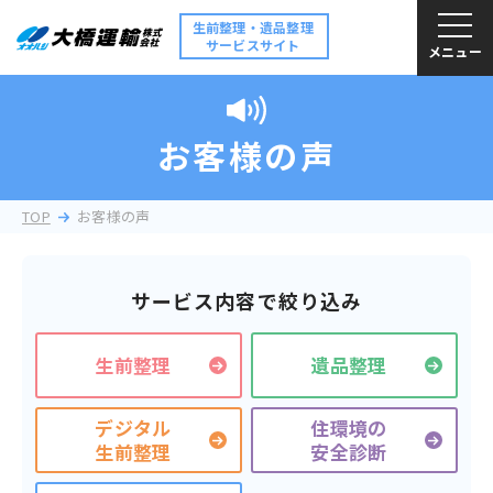
生前整理・遺品整理
サービスサイト
メニュー
お客様の声
TOP
お客様の声
サービス内容で絞り込み
生前整理
遺品整理
デジタル
住環境の
生前整理
安全診断