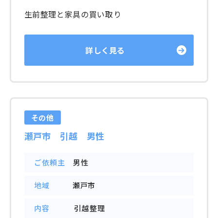
生前整理と家具の買い取り
詳しく見る
その他
瀬戸市 引越 男性
ご依頼主
男性
地域
瀬戸市
内容
引越整理