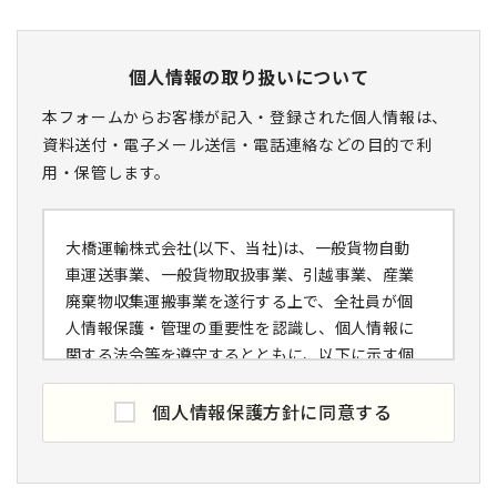
個人情報の取り扱いについて
本フォームからお客様が記入・登録された個人情報は、
資料送付・電子メール送信・電話連絡などの目的で利
用・保管します。
大橋運輸株式会社(以下、当社)は、一般貨物自動
車運送事業、一般貨物取扱事業、引越事業、産業
廃棄物収集運搬事業を遂行する上で、全社員が個
人情報保護・管理の重要性を認識し、個人情報に
関する法令等を遵守するとともに、以下に示す個
人情報保護方針を定めるとともに、個人情報保護
マネジメントシステムを構築し、これを実行し、
個人情報保護方針に同意する
維持することを宣言します。
個人情報の取得と利用