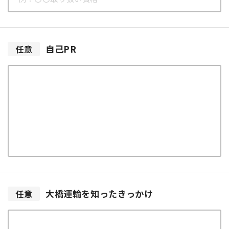
自己PR
任意
大橋運輸を
知ったきっかけ
任意