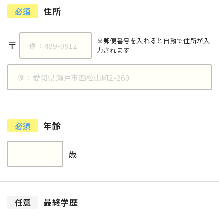
住所
必須
※郵便番号を入れると自動で住所が入
〒
力されます
年齢
必須
歳
最終学歴
任意