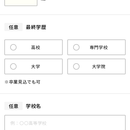
最終学歴
任意
高校
専門学校
大学
大学院
※卒業見込でも可
学校名
任意