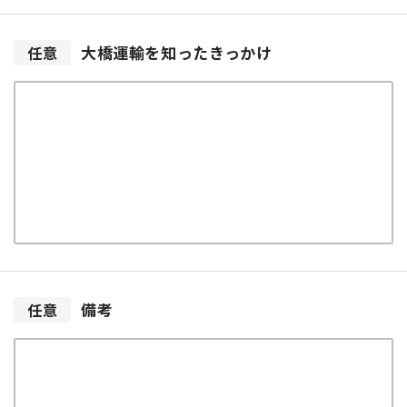
大橋運輸を
知ったきっかけ
任意
備考
任意