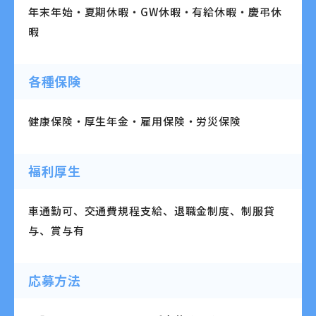
年末年始・夏期休暇・GW休暇・有給休暇・慶弔休
暇
各種保険
健康保険・厚生年金・雇用保険・労災保険
福利厚生
車通勤可、交通費規程支給、退職金制度、制服貸
与、賞与有
応募方法