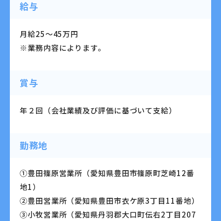
給与
月給25～45万円
※業務内容によります。
賞与
年２回（会社業績及び評価に基づいて支給）
勤務地
①豊田篠原営業所（愛知県豊田市篠原町芝崎12番
地1）
②豊田営業所（愛知県豊田市衣ケ原3丁目11番地）
③小牧営業所（愛知県丹羽郡大口町伝右2丁目207