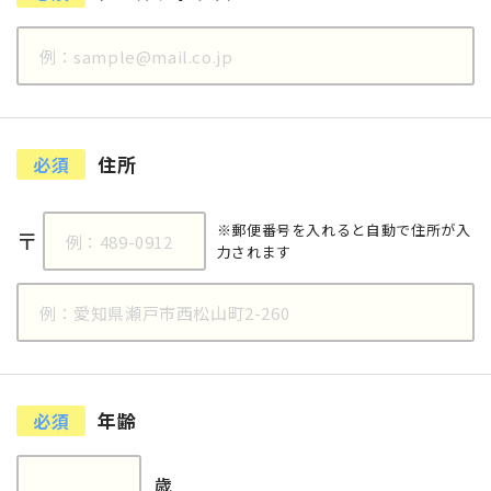
住所
必須
※郵便番号を入れると自動で住所が入
〒
力されます
年齢
必須
歳