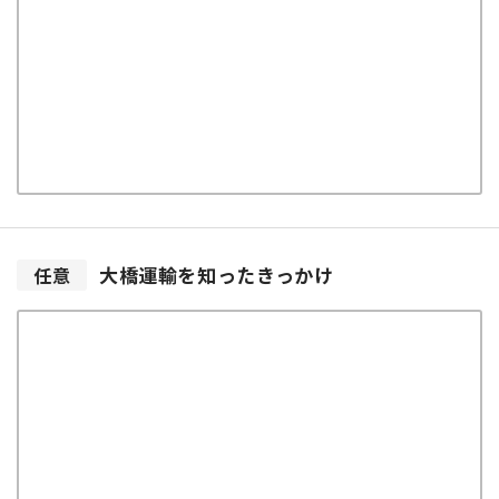
大橋運輸を
知ったきっかけ
任意