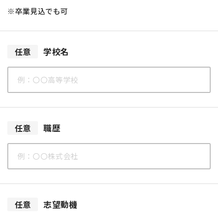
※卒業見込でも可
学校名
任意
職歴
任意
志望動機
任意