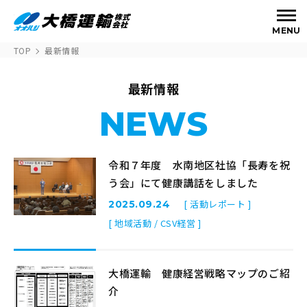
MENU
TOP
最新情報
最新情報
NEWS
令和７年度 水南地区社協「長寿を祝
う会」にて健康講話をしました
[ 活動レポート ]
2025.09.24
[ 地域活動 / CSV経営 ]
大橋運輸 健康経営戦略マップのご紹
介